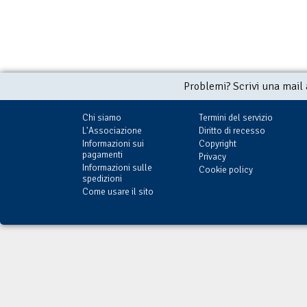
Problemi? Scrivi una mail
Chi siamo
Termini del servizio
L'Associazione
Diritto di recesso
Informazioni sui
Copyright
pagamenti
Privacy
Informazioni sulle
Cookie policy
spedizioni
Come usare il sito