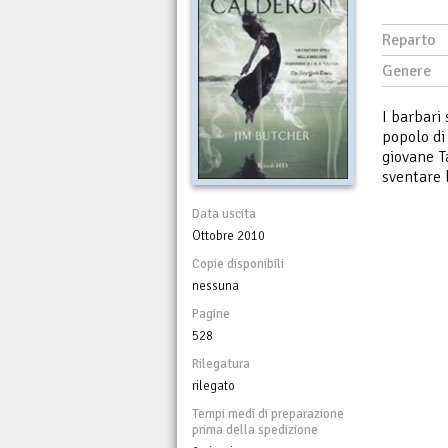
Reparto
Genere
I barbari 
popolo di
giovane Ta
sventare 
Data uscita
Ottobre 2010
Copie disponibili
nessuna
Pagine
528
Rilegatura
rilegato
Tempi medi di preparazione
prima della spedizione