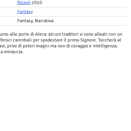
Rizzoli
2010
Fantasy
Fantasy, Narrativa
sono alle porte di Alera: alcuni traditori si sono alleati con un
 feroci cannibali per spodestare il primo Signore. Toccherà al
vi, privo di poteri magici ma non di coraggio e intelligenza,
la minaccia.