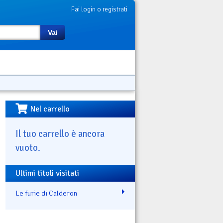
Fai login o registrati
Vai
Nel carrello
Il tuo carrello è ancora
vuoto.
Ultimi titoli visitati
Le furie di Calderon