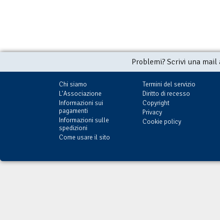
Problemi? Scrivi una mail
Chi siamo
Termini del servizio
L'Associazione
Diritto di recesso
Informazioni sui
Copyright
pagamenti
Privacy
Informazioni sulle
Cookie policy
spedizioni
Come usare il sito