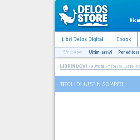
Rice
Libri Delos Digital
Ebook
Sfoglia per
Ultimi arrivi
Per editore
LIBRINUOVI
>
AUTORI
> TITOLI DI JUSTIN 
TITOLI DI JUSTIN SOMPER