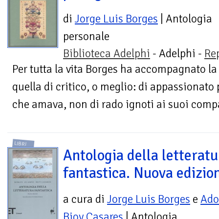
di
Jorge Luis Borges
| Antologia
personale
Biblioteca Adelphi
- Adelphi -
Re
Per tutta la vita Borges ha accompagnato la s
quella di critico, o meglio: di appassionato 
che amava, non di rado ignoti ai suoi compat
LIBRI
Antologia della letteratu
fantastica. Nuova edizio
a cura di
Jorge Luis Borges
e
Ado
Bioy Casares
| Antologia