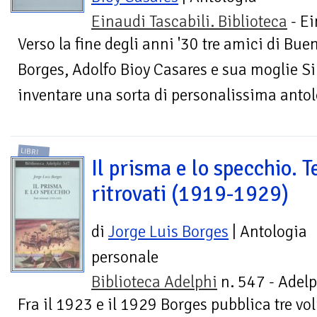
Einaudi Tascabili. Biblioteca
- Ei
Verso la fine degli anni '30 tre amici di Bue
Borges, Adolfo Bioy Casares e sua moglie S
inventare una sorta di personalissima antolo
LIBRI
Il prisma e lo specchio. T
ritrovati (1919-1929)
di
Jorge Luis Borges
| Antologia
personale
Biblioteca Adelphi
n. 547 - Adelp
Fra il 1923 e il 1929 Borges pubblica tre vo