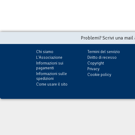
Problemi? Scrivi una mail
Chi siamo
Termini del servizio
L'Associazione
Diritto di recesso
Informazioni sui
Copyright
pagamenti
Privacy
Informazioni sulle
Cookie policy
spedizioni
Come usare il sito