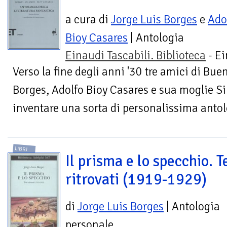
a cura di
Jorge Luis Borges
e
Ado
Bioy Casares
| Antologia
Einaudi Tascabili. Biblioteca
- Ei
Verso la fine degli anni '30 tre amici di Bue
Borges, Adolfo Bioy Casares e sua moglie S
inventare una sorta di personalissima antolo
LIBRI
Il prisma e lo specchio. T
ritrovati (1919-1929)
di
Jorge Luis Borges
| Antologia
personale