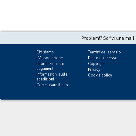
Problemi? Scrivi una mail
Chi siamo
Termini del servizio
L'Associazione
Diritto di recesso
Informazioni sui
Copyright
pagamenti
Privacy
Informazioni sulle
Cookie policy
spedizioni
Come usare il sito