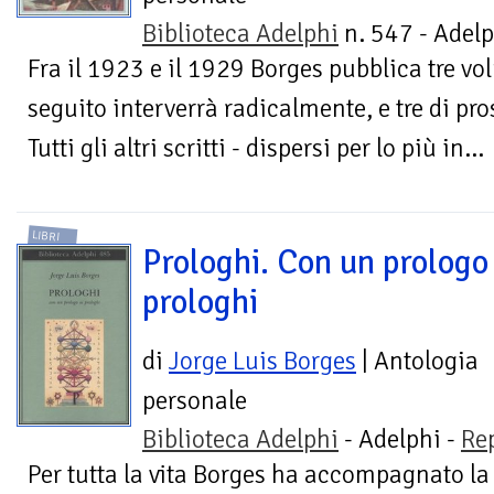
Biblioteca Adelphi
n. 547 - Adelp
Fra il 1923 e il 1929 Borges pubblica tre vo
seguito interverrà radicalmente, e tre di pr
Tutti gli altri scritti - dispersi per lo più in...
LIBRI
Prologhi. Con un prologo 
prologhi
di
Jorge Luis Borges
| Antologia
personale
Biblioteca Adelphi
- Adelphi -
Re
Per tutta la vita Borges ha accompagnato la s