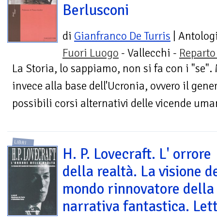
Berlusconi
di
Gianfranco De Turris
| Antolog
Fuori Luogo
- Vallecchi -
Reparto
La Storia, lo sappiamo, non si fa con i "se"
invece alla base dell'Ucronia, ovvero il gener
possibili corsi alternativi delle vicende uman
LIBRI
H. P. Lovecraft. L' orrore
della realtà. La visione d
mondo rinnovatore della
narrativa fantastica. Let