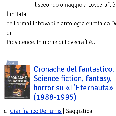
Il secondo omaggio a Lovecraft è 
limitata
dell'ormai introvabile antologia curata da D
di
Providence. In nome di Lovecraft è...
LIBRI
Cronache del fantastico.
Science fiction, fantasy,
horror su «L'Eternauta»
(1988-1995)
di
Gianfranco De Turris
| Saggistica