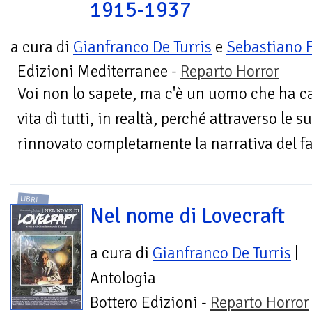
1915-1937
a cura di
Gianfranco De Turris
e
Sebastiano 
Edizioni Mediterranee -
Reparto Horror
Voi non lo sapete, ma c'è un uomo che ha ca
vita dì tutti, in realtà, perché attraverso le
rinnovato completamente la narrativa del fan
LIBRI
Nel nome di Lovecraft
a cura di
Gianfranco De Turris
|
Antologia
Bottero Edizioni -
Reparto Horror