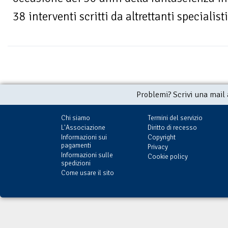
38 interventi scritti da altrettanti specialisti
Problemi? Scrivi una mail
Chi siamo
Termini del servizio
L'Associazione
Diritto di recesso
Informazioni sui
Copyright
pagamenti
Privacy
Informazioni sulle
Cookie policy
spedizioni
Come usare il sito