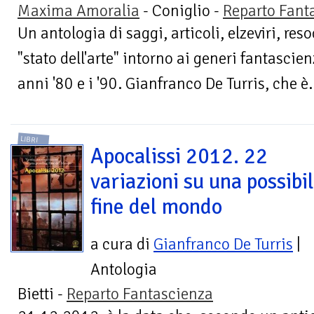
Maxima Amoralia
- Coniglio -
Reparto Fant
Un antologia di saggi, articoli, elzeviri, res
"stato dell'arte" intorno ai generi fantascienz
anni '80 e i '90. Gianfranco De Turris, che è.
LIBRI
Apocalissi 2012. 22
variazioni su una possibi
fine del mondo
a cura di
Gianfranco De Turris
|
Antologia
Bietti -
Reparto Fantascienza