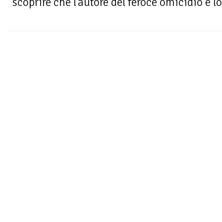
scoprire che l'autore del feroce omicidio è lo