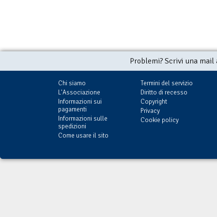
Problemi? Scrivi una mail
Chi siamo
Termini del servizio
L'Associazione
Diritto di recesso
Informazioni sui
Copyright
pagamenti
Privacy
Informazioni sulle
Cookie policy
spedizioni
Come usare il sito