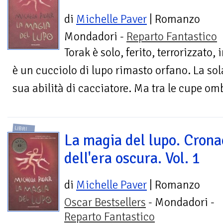
di
Michelle Paver
| Romanzo
Mondadori -
Reparto Fantastico
Torak è solo, ferito, terrorizzato, 
è un cucciolo di lupo rimasto orfano. La sol
sua abilità di cacciatore. Ma tra le cupe omb
LIBRI
La magia del lupo. Cron
dell'era oscura. Vol. 1
di
Michelle Paver
| Romanzo
Oscar Bestsellers
- Mondadori -
Reparto Fantastico