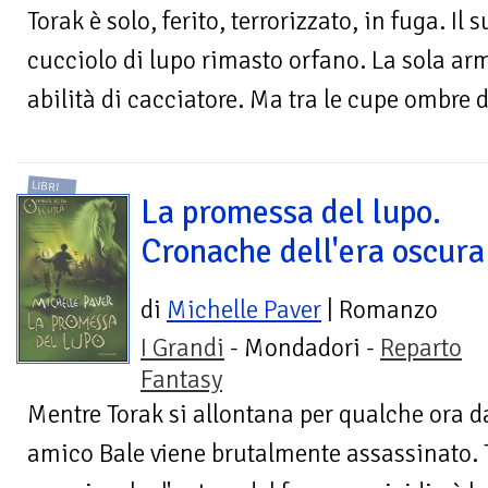
Torak è solo, ferito, terrorizzato, in fuga. Il
cucciolo di lupo rimasto orfano. La sola arm
abilità di cacciatore. Ma tra le cupe ombre de
LIBRI
La promessa del lupo.
Cronache dell'era oscura
di
Michelle Paver
| Romanzo
I Grandi
- Mondadori -
Reparto
Fantasy
Mentre Torak si allontana per qualche ora da
amico Bale viene brutalmente assassinato. 