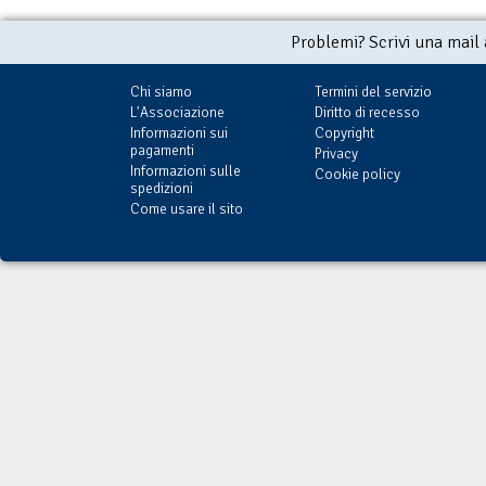
Problemi? Scrivi una mail
Chi siamo
Termini del servizio
L'Associazione
Diritto di recesso
Informazioni sui
Copyright
pagamenti
Privacy
Informazioni sulle
Cookie policy
spedizioni
Come usare il sito