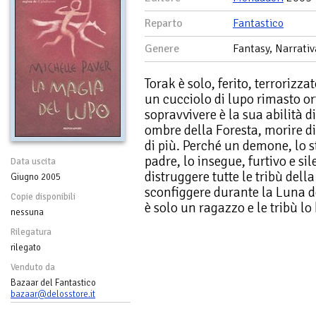
Reparto
Fantastico
Genere
Fantasy, Narrativ
Torak è solo, ferito, terrorizza
un cucciolo di lupo rimasto o
sopravvivere è la sua abilità d
ombre della Foresta, morire d
di più. Perché un demone, lo 
padre, lo insegue, furtivo e s
Data uscita
distruggere tutte le tribù dell
Giugno 2005
sconfiggere durante la Luna d
Copie disponibili
è solo un ragazzo e le tribù l
nessuna
Rilegatura
rilegato
Venduto da
Bazaar del Fantastico
bazaar@delosstore.it