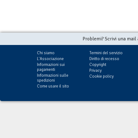
Problemi? Scrivi una mail
Chi siamo
Termini del servizio
L'Associazione
Diritto di recesso
Informazioni sui
Copyright
pagamenti
Privacy
Informazioni sulle
Cookie policy
spedizioni
Come usare il sito