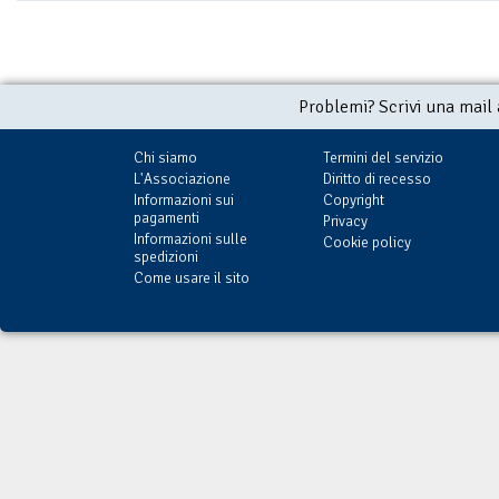
Problemi? Scrivi una mail
Chi siamo
Termini del servizio
L'Associazione
Diritto di recesso
Informazioni sui
Copyright
pagamenti
Privacy
Informazioni sulle
Cookie policy
spedizioni
Come usare il sito