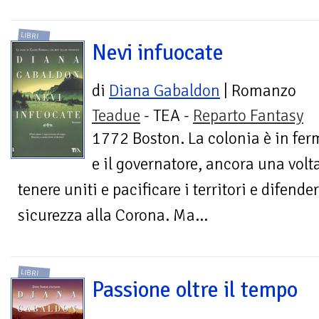
LIBRI
Nevi infuocate
di
Diana Gabaldon
| Romanzo
Teadue
- TEA -
Reparto Fantasy
1772 Boston. La colonia è in fe
e il governatore, ancora una volt
tenere uniti e pacificare i territori e difen
sicurezza alla Corona. Ma...
LIBRI
Passione oltre il tempo