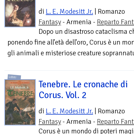
di
L. E. Modesitt Jr.
| Romanzo
Fantasy
- Armenia -
Reparto Fant
Dopo un disastroso cataclisma che
ponendo fine all'età dell'oro, Corus è un mo
gli animali e misteriose creature soprannat
LIBRI
Tenebre. Le cronache di
Corus. Vol. 2
di
L. E. Modesitt Jr.
| Romanzo
Fantasy
- Armenia -
Reparto Fant
Corus è un mondo di poteri magici