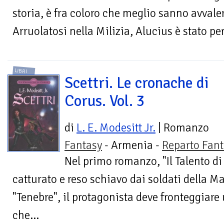
storia, è fra coloro che meglio sanno avvaler
Arruolatosi nella Milizia, Alucius è stato per
LIBRI
Scettri. Le cronache di
Corus. Vol. 3
di
L. E. Modesitt Jr.
| Romanzo
Fantasy
- Armenia -
Reparto Fant
Nel primo romanzo, "Il Talento di
catturato e reso schiavo dai soldati della M
"Tenebre", il protagonista deve fronteggiare
che...