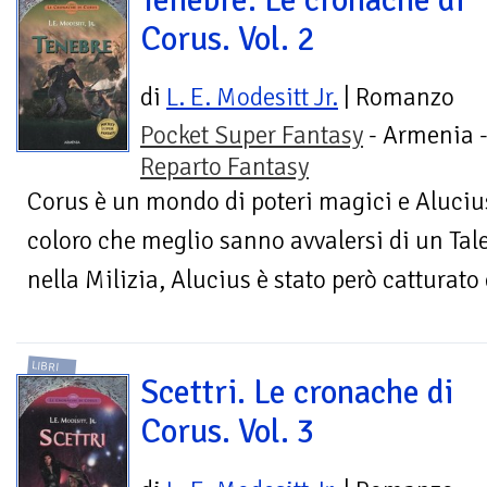
Tenebre. Le cronache di
Corus. Vol. 2
di
L. E. Modesitt Jr.
| Romanzo
Pocket Super Fantasy
- Armenia 
Reparto Fantasy
Corus è un mondo di poteri magici e Alucius, 
coloro che meglio sanno avvalersi di un Tale
nella Milizia, Alucius è stato però catturato e
LIBRI
Scettri. Le cronache di
Corus. Vol. 3