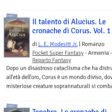
LIBRI
Il talento di Alucius. Le
cronache di Corus. Vol. 1
di
L. E. Modesitt Jr.
| Romanzo
Pocket Super Fantasy
- Armenia 
Reparto Fantasy
Dopo un disastroso cataclisma che ha distru
all'età dell'oro, Corus è un mondo diviso, do
misteriose creature soprannaturali si comba
LIBRI