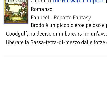
a cura di
The Harward Lampoon
Romanzo
Fanucci -
Reparto Fantasy
Brodo è un piccolo eroe peloso e
Goodgulf, ha deciso di imbarcarsi in un'av
liberare la Bassa-terra-di-mezzo dalle forze 