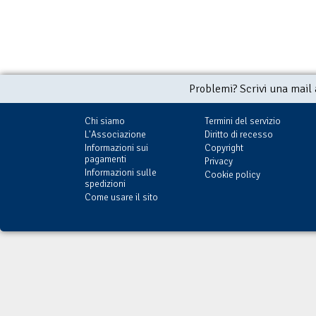
Problemi? Scrivi una mail
Chi siamo
Termini del servizio
L'Associazione
Diritto di recesso
Informazioni sui
Copyright
pagamenti
Privacy
Informazioni sulle
Cookie policy
spedizioni
Come usare il sito