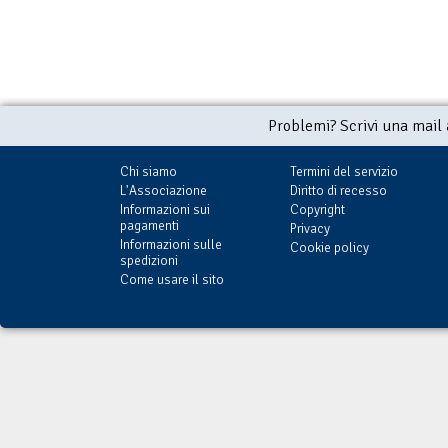
Problemi? Scrivi una mail
Chi siamo
Termini del servizio
L'Associazione
Diritto di recesso
Informazioni sui
Copyright
pagamenti
Privacy
Informazioni sulle
Cookie policy
spedizioni
Come usare il sito