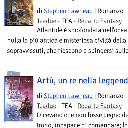
di
Stephen Lawhead
| Romanzo
Teadue
- TEA -
Reparto Fantasy
Atlantide è sprofondata nell'ocea
nulla la più antica e misteriosa civiltà della 
sopravvissuti, che riescono a spingersi sulle
LIBRI
Artù, un re nella leggen
di
Stephen Lawhead
| Romanzo
Teadue
- TEA -
Reparto Fantasy
Dicevano che non fosse degno de
trono, incapace di comandare; lo