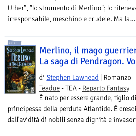
Uther", "lo strumento di Merlino"; lo riten
irresponsabile, meschino e crudele. Ma la...
LIBRI
Merlino, il mago guerrie
La saga di Pendragon. Vo
di
Stephen Lawhead
| Romanzo
Teadue
- TEA -
Reparto Fantasy
È nato per essere grande, figlio d
principessa della perduta Atlantide. È cresc
dall'avidità di nobili senza dignità e invasor