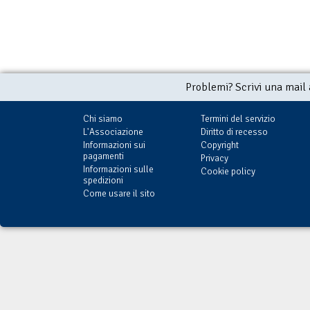
Problemi? Scrivi una mail
Chi siamo
Termini del servizio
L'Associazione
Diritto di recesso
Informazioni sui
Copyright
pagamenti
Privacy
Informazioni sulle
Cookie policy
spedizioni
Come usare il sito