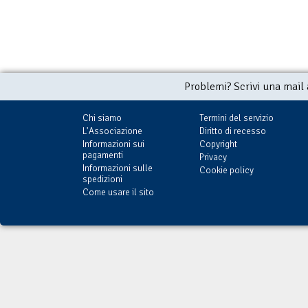
Problemi? Scrivi una mail
Chi siamo
Termini del servizio
L'Associazione
Diritto di recesso
Informazioni sui
Copyright
pagamenti
Privacy
Informazioni sulle
Cookie policy
spedizioni
Come usare il sito