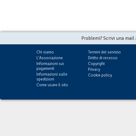
Problemi? Scrivi una mail
Chi siamo
Termini del servizio
L'Associazione
Diritto di recesso
Informazioni sui
Copyright
pagamenti
Privacy
Informazioni sulle
Cookie policy
spedizioni
Come usare il sito