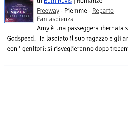
di
Beth Revis
| Romanzo
Freeway
- Piemme -
Reparto
Fantascienza
Amy è una passeggera ibernata su
Godspeed. Ha lasciato il suo ragazzo e gli am
con i genitori: si risveglieranno dopo trece