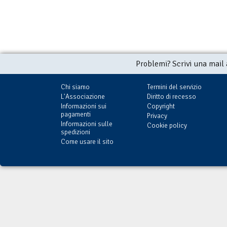
Problemi? Scrivi una mail
Chi siamo
Termini del servizio
L'Associazione
Diritto di recesso
Informazioni sui
Copyright
pagamenti
Privacy
Informazioni sulle
Cookie policy
spedizioni
Come usare il sito