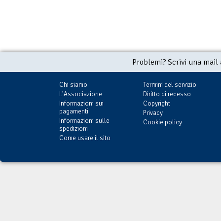
Problemi? Scrivi una mail
Chi siamo
Termini del servizio
L'Associazione
Diritto di recesso
Informazioni sui
Copyright
pagamenti
Privacy
Informazioni sulle
Cookie policy
spedizioni
Come usare il sito