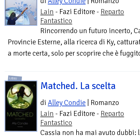
di
Alley Condie
| Romanzo
Lain
- Fazi Editore -
Reparto
Fantastico
Rincorrendo un futuro incerto, Cas
Provincie Esterne, alla ricerca di Ky, cattur
a morte certa, solo per scoprire che è fuggito
LIBRI
Matched. La scelta
di
Alley Condie
| Romanzo
Lain
- Fazi Editore -
Reparto
Fantastico
Cassia non ha mai avuto dubbi: l