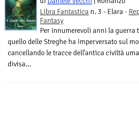
di
Daniele Vecchi
| Romanzo
Libra Fantastica
n. 3 - Elara -
Rep
Fantasy
Per innumerevoli anni la guerra t
quello delle Streghe ha imperversato sul m
cancellando le tracce dell'antica civiltà um
divisa...