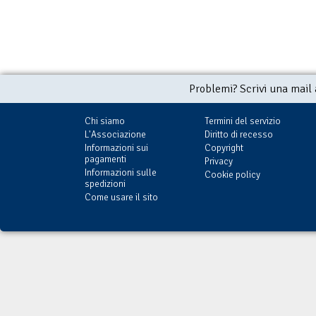
Problemi? Scrivi una mail
Chi siamo
Termini del servizio
L'Associazione
Diritto di recesso
Informazioni sui
Copyright
pagamenti
Privacy
Informazioni sulle
Cookie policy
spedizioni
Come usare il sito