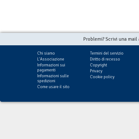
Problemi? Scrivi una mail
Chi siamo
Termini del servizio
L'Associazione
Diritto di recesso
Informazioni sui
Copyright
pagamenti
Privacy
Informazioni sulle
Cookie policy
spedizioni
Come usare il sito