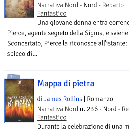
Narrativa Nord
- Nord -
Reparto
Fantastico
Una giovane donna entra corrend
Pierce, agente segreto della Sigma, e sviene 
Sconcertato, Pierce la riconosce all'istante
spicco di...
LIBRI
Mappa di pietra
di
James Rollins
| Romanzo
Narrativa Nord
n. 236 - Nord -
Re
Fantastico
Durante la celebrazione di una m