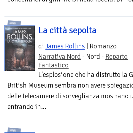
LIBRI
La città sepolta
di
James Rollins
| Romanzo
Narrativa Nord
- Nord -
Reparto
Fantastico
L'esplosione che ha distrutto la 
British Museum sembra non avere spiegazi
delle telecamere di sorveglianza mostrano u
entrando in...
LIBRI