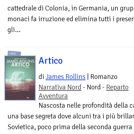
cattedrale di Colonia, in Germania, un grup
monaci fa irruzione ed elimina tutti i presen
gli...
LIBRI
Artico
di
James Rollins
| Romanzo
Narrativa Nord
- Nord -
Reparto
Avventura
Nascosta nelle profondità della ca
una base segreta dove alcuni tra i più brilla
Sovietica, poco prima della seconda guerra