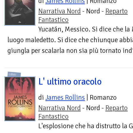
di
James Rollins
| Romanzo
Narrativa Nord
- Nord -
Reparto
Fantastico
Yucatán, Messico. Si dice che la
luogo maledetto. Si dice che chiunque abbi
giungla per scalarla non sia più tornato indi
LIBRI
L' ultimo oracolo
di
James Rollins
| Romanzo
Narrativa Nord
- Nord -
Reparto
Fantastico
L'esplosione che ha distrutto la 