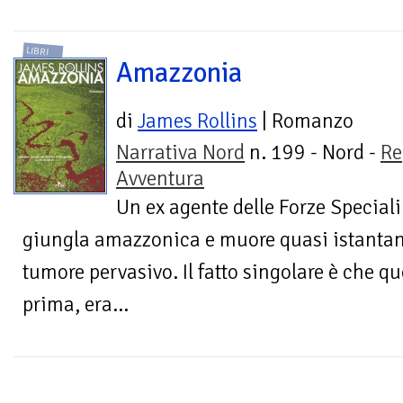
LIBRI
Amazzonia
di
James Rollins
| Romanzo
Narrativa Nord
n. 199 - Nord -
Re
Avventura
Un ex agente delle Forze Special
giungla amazzonica e muore quasi istanta
tumore pervasivo. Il fatto singolare è che q
prima, era...