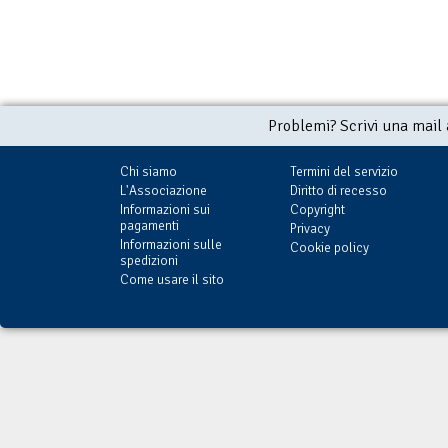
Problemi? Scrivi una mail
Chi siamo
Termini del servizio
L'Associazione
Diritto di recesso
Informazioni sui
Copyright
pagamenti
Privacy
Informazioni sulle
Cookie policy
spedizioni
Come usare il sito