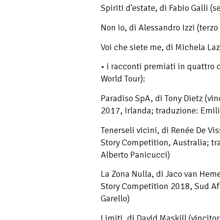
Spiriti d'estate, di Fabio Galli (
Non io, di Alessandro Izzi (terzo
Voi che siete me, di Michela Laz
• i racconti premiati in quattro c
World Tour):
Paradiso SpA, di Tony Dietz (vi
2017, Irlanda; traduzione: Emil
Tenerseli vicini, di Renée De Vi
Story Competition, Australia; t
Alberto Panicucci)
La Zona Nulla, di Jaco van Hemer
Story Competition 2018, Sud Af
Garello)
Limiti, di David Maskill (vinci