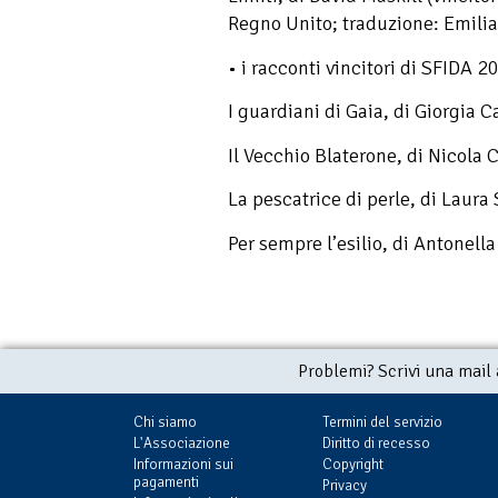
Regno Unito; traduzione: Emili
• i racconti vincitori di SFIDA 
I guardiani di Gaia, di Giorgia C
Il Vecchio Blaterone, di Nicola 
La pescatrice di perle, di Laura 
Per sempre l’esilio, di Antonel
Problemi? Scrivi una mail
Chi siamo
Termini del servizio
L'Associazione
Diritto di recesso
Informazioni sui
Copyright
pagamenti
Privacy