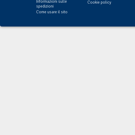
Informazioni sulle
Cookie policy
spedizioni
Come usare il sito