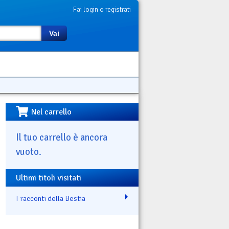
Fai login o registrati
Vai
Nel carrello
Il tuo carrello è ancora
vuoto.
Ultimi titoli visitati
I racconti della Bestia