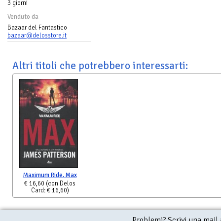
3 giorni
Venduto da
Bazaar del Fantastico
bazaar@delosstore.it
Altri titoli che potrebbero interessarti:
Maximum Ride. Max
€ 16,60
(con Delos
Card: € 16,60)
Problemi? Scrivi una mail