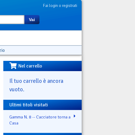
Fai login o registrati
Vai
zio
Nel carrello
Il tuo carrello è ancora
vuoto.
Ultimi titoli visitati
Gamma N. 8 -- Cacciatore torna a
Casa