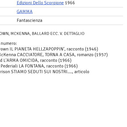
Edizioni Dello Scorpione
1966
GAMMA
Fantascienza
BROWN, MCKENNA, BALLARD ECC. V. DETTAGLIO
o numero:
Brown IL PIANETA HELLZAPOPPIN', racconto (1946)
McKenna CACCIATORE, TORNA A CASA, romanzo (1957)
ard L'ARMA OMICIDA, racconto (1966)
 Pederiali LA FONTANA, racconto (1966)
rison STIAMO SEDUTI SUI NOSTRI...., articolo