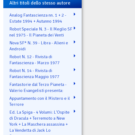
Altri titoli dello stesso autore
Analog Fantascienza nn. 1 + 2 -
Estate 1994 + Autunno 1994
Robot Speciale N. 3 - Il Meglio SF
nel 1975 - Il Pianeta dei Venti
Nova SF* N. 39 - Libra - Alieni e
Androidi
Robot N. 12 - Rivista di
Fantascienza - Marzo 1977
Robot N. 14 - Rivista di
Fantascienza Maggio 1977
Fantastorie dal Terzo Pianeta -
Valerio Evangelisti presenta:
Appuntamento con il Mistero e il
Terrore
Ed. La Spiga - 4 Volumi: L'Ospite
di Dracula + Terremoto a New
York + La Maschera assassina +
La Vendetta di Jack Lo