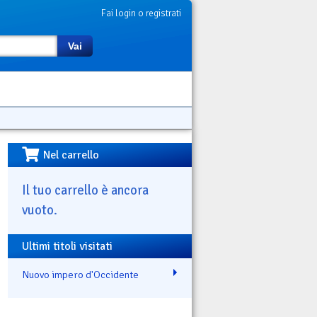
Fai login o registrati
Vai
Nel carrello
Il tuo carrello è ancora
vuoto.
Ultimi titoli visitati
Nuovo impero d'Occidente