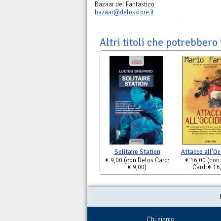
Bazaar del Fantastico
bazaar@delosstore.it
Altri titoli che potrebbero 
Solitaire Station
Attacco all'O
€ 9,00
(con Delos Card:
€ 16,00
(con
€ 9,00)
Card: € 16
Chi siamo