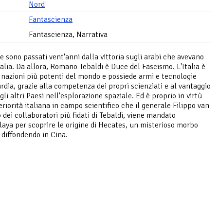
Nord
Fantascienza
Fantascienza, Narrativa
 e sono passati vent'anni dalla vittoria sugli arabi che avevano
talia. Da allora, Romano Tebaldi è Duce del Fascismo. L'Italia è
 nazioni più potenti del mondo e possiede armi e tecnologie
rdia, grazie alla competenza dei propri scienziati e al vantaggio
gli altri Paesi nell'esplorazione spaziale. Ed è proprio in virtù
eriorità italiana in campo scientifico che il generale Filippo van
 dei collaboratori più fidati di Tebaldi, viene mandato
laya per scoprire le origine di Hecates, un misterioso morbo
a diffondendo in Cina.