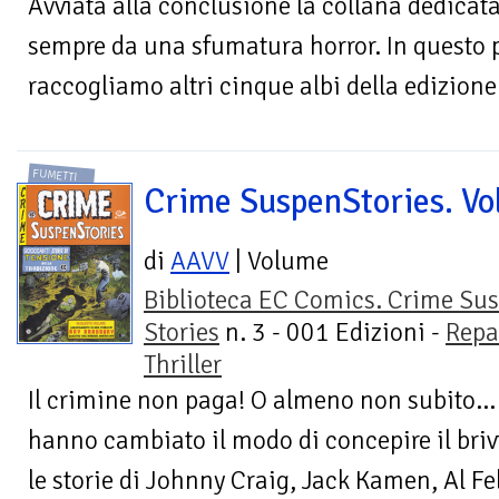
Avviata alla conclusione la collana dedicata 
sempre da una sfumatura horror. In questo
raccogliamo altri cinque albi della edizione 
FUMETTI
Crime SuspenStories. Vol
di
AAVV
| Volume
Biblioteca EC Comics. Crime Su
Stories
n. 3 - 001 Edizioni -
Repa
Thriller
Il crimine non paga! O almeno non subito... 
hanno cambiato il modo di concepire il briv
le storie di Johnny Craig, Jack Kamen, Al Fe