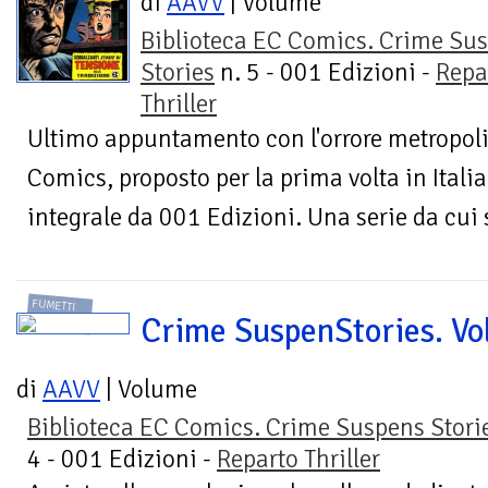
di
AAVV
| Volume
Biblioteca EC Comics. Crime Su
Stories
n. 5 - 001 Edizioni -
Repa
Thriller
Ultimo appuntamento con l'orrore metropol
Comics, proposto per la prima volta in Itali
integrale da 001 Edizioni. Una serie da cui s
FUMETTI
Crime SuspenStories. Vol
di
AAVV
| Volume
Biblioteca EC Comics. Crime Suspens Stori
4 - 001 Edizioni -
Reparto Thriller