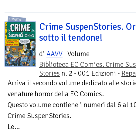
FUMETTI
Crime SuspenStories. Or
sotto il tendone!
di
AAVV
| Volume
Biblioteca EC Comics. Crime Su
Stories
n. 2 - 001 Edizioni -
Repar
Arriva il secondo volume dedicato alle storie
venature horror della EC Comics.
Questo volume contiene i numeri dal 6 al 10
Crime SuspenStories.
Le...