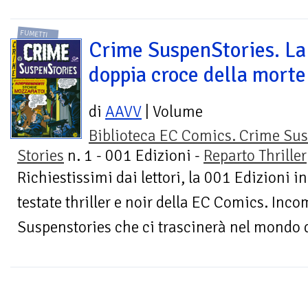
FUMETTI
Crime SuspenStories. La
doppia croce della morte
di
AAVV
| Volume
Biblioteca EC Comics. Crime Su
Stories
n. 1 - 001 Edizioni -
Reparto Thriller
Richiestissimi dai lettori, la 001 Edizioni i
testate thriller e noir della EC Comics. In
Suspenstories che ci trascinerà nel mondo de