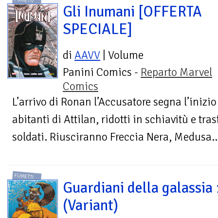
FUMETTI
Gli Inumani [OFFERTA
SPECIALE]
di
AAVV
| Volume
Panini Comics -
Reparto Marvel
Comics
L’arrivo di Ronan l’Accusatore segna l’inizio 
abitanti di Attilan, ridotti in schiavitù e tr
soldati. Riusciranno Freccia Nera, Medusa..
FUMETTI
Guardiani della galassia
(Variant)