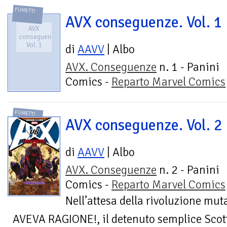
FUMETTI
AVX conseguenze. Vol. 1
AVX
conseguenze.
Vol. 1
di
AAVV
| Albo
AVX. Conseguenze
n. 1 - Panini
Comics -
Reparto Marvel Comics
FUMETTI
AVX conseguenze. Vol. 2
di
AAVV
| Albo
AVX. Conseguenze
n. 2 - Panini
Comics -
Reparto Marvel Comics
Nell’attesa della rivoluzione mut
AVEVA RAGIONE!, il detenuto semplice Scot