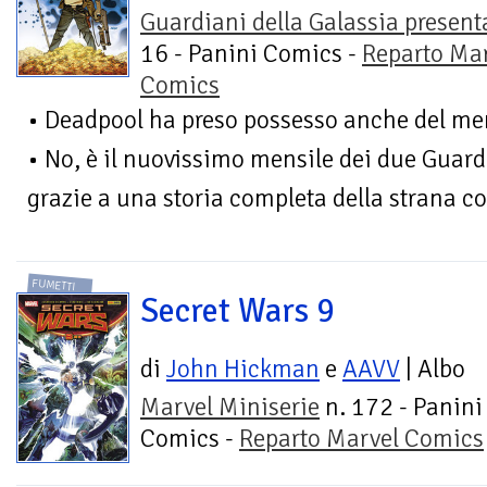
Guardiani della Galassia present
16 - Panini Comics -
Reparto Ma
Comics
• Deadpool ha preso possesso anche del mens
• No, è il nuovissimo mensile dei due Guard
grazie a una storia completa della strana co
FUMETTI
Secret Wars 9
di
John Hickman
e
AAVV
| Albo
Marvel Miniserie
n. 172 - Panini
Comics -
Reparto Marvel Comics