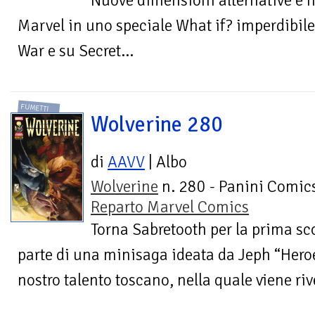
Nuove dimensioni alternative e n
Marvel in uno speciale What if? imperdibile! 
War e su Secret...
FUMETTI
Wolverine 280
di
AAVV
| Albo
Wolverine
n. 280 - Panini Comics
Reparto Marvel Comics
Torna Sabretooth per la prima sc
parte di una minisaga ideata da Jeph “Hero
nostro talento toscano, nella quale viene ri