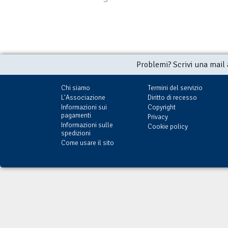
Problemi? Scrivi una mail
Chi siamo
Termini del servizio
L'Associazione
Diritto di recesso
Informazioni sui
Copyright
pagamenti
Privacy
Informazioni sulle
Cookie policy
spedizioni
Come usare il sito