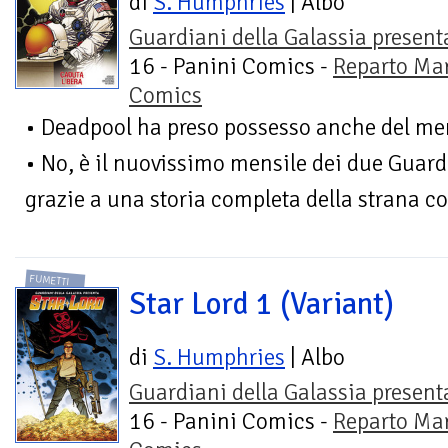
di
S. Humphries
| Albo
Guardiani della Galassia present
16 - Panini Comics -
Reparto Ma
Comics
• Deadpool ha preso possesso anche del mens
• No, è il nuovissimo mensile dei due Guard
grazie a una storia completa della strana co
FUMETTI
Star Lord 1 (Variant)
di
S. Humphries
| Albo
Guardiani della Galassia present
16 - Panini Comics -
Reparto Ma