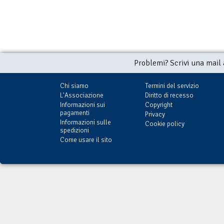
Problemi? Scrivi una mail
Chi siamo
Termini del servizio
L'Associazione
Diritto di recesso
Informazioni sui
Copyright
pagamenti
Privacy
Informazioni sulle
Cookie policy
spedizioni
Come usare il sito