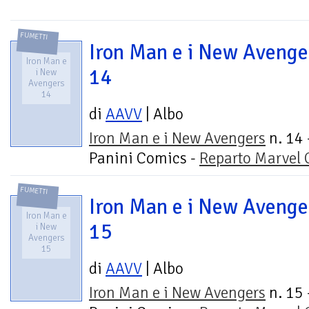
FUMETTI
Iron Man e i New Avenge
Iron Man e
14
i New
Avengers
14
di
AAVV
| Albo
Iron Man e i New Avengers
n. 14 
Panini Comics -
Reparto Marvel
FUMETTI
Iron Man e i New Avenge
Iron Man e
15
i New
Avengers
15
di
AAVV
| Albo
Iron Man e i New Avengers
n. 15 