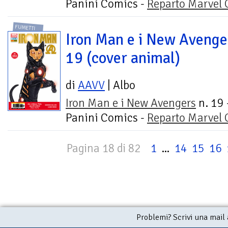
Panini Comics -
Reparto Marvel
FUMETTI
Iron Man e i New Avenge
19 (cover animal)
di
AAVV
| Albo
Iron Man e i New Avengers
n. 19 
Panini Comics -
Reparto Marvel
Pagina 18 di 82
1
...
14
15
16
Problemi? Scrivi una mail