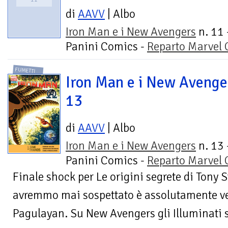
di
AAVV
| Albo
Iron Man e i New Avengers
n. 11 
Panini Comics -
Reparto Marvel
FUMETTI
Iron Man e i New Avenge
13
di
AAVV
| Albo
Iron Man e i New Avengers
n. 13 
Panini Comics -
Reparto Marvel
Finale shock per Le origini segrete di Tony 
avremmo mai sospettato è assolutamente ver
Pagulayan. Su New Avengers gli Illuminati s