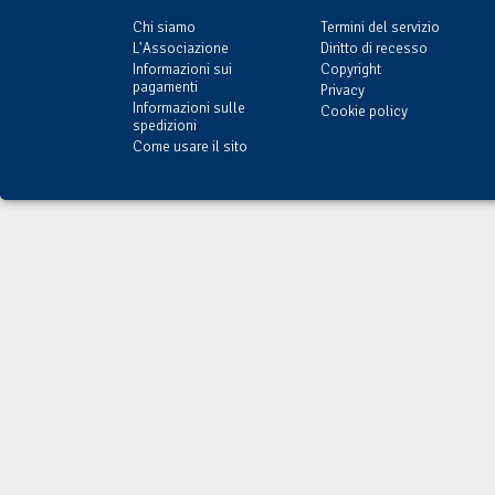
Chi siamo
Termini del servizio
L'Associazione
Diritto di recesso
Informazioni sui
Copyright
pagamenti
Privacy
Informazioni sulle
Cookie policy
spedizioni
Come usare il sito