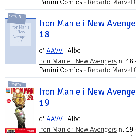
Panini Comics -
Reparto Marvel
FUMETTI
Iron Man e i New Avenge
Iron Man e
18
i New
Avengers
18
di
AAVV
| Albo
Iron Man e i New Avengers
n. 18 
Panini Comics -
Reparto Marvel
FUMETTI
Iron Man e i New Avenge
19
di
AAVV
| Albo
Iron Man e i New Avengers
n. 19 