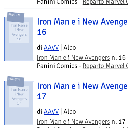
Panini Comics -
Reparto Marvel
FUMETTI
Iron Man e i New Avenge
Iron Man e
16
i New
Avengers
16
di
AAVV
| Albo
Iron Man e i New Avengers
n. 16 
Panini Comics -
Reparto Marvel
FUMETTI
Iron Man e i New Avenge
Iron Man e
17
i New
Avengers
17
di
AAVV
| Albo
Iron Man e i New Avengers
n. 17 