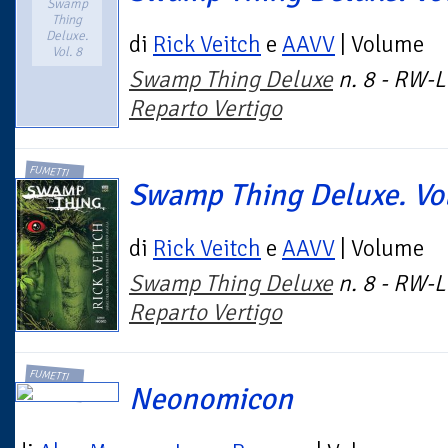
Swamp
Thing
Deluxe.
di
Rick Veitch
e
AAVV
| Volume
Vol. 8
Swamp Thing Deluxe
n. 8 - RW-L
Reparto Vertigo
FUMETTI
Swamp Thing Deluxe. Vol
di
Rick Veitch
e
AAVV
| Volume
Swamp Thing Deluxe
n. 8 - RW-L
Reparto Vertigo
FUMETTI
Neonomicon