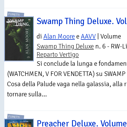
FUMETTI
Swamp Thing Deluxe. Vol
di
Alan Moore
e
AAVV
| Volume
Swamp Thing Deluxe
n. 6 - RW-Li
Reparto Vertigo
Si conclude la lunga e fondamen
(WATCHMEN, V FOR VENDETTA) su SWAMP TH
Cosa della Palude vaga nella galassia, alla r
tornare sulla...
FUMETTI
Preacher Deluxe. Volume