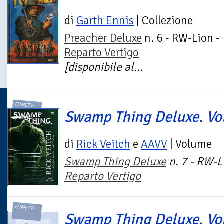
di
Garth Ennis
| Collezione
Preacher Deluxe
n. 6 - RW-Lion -
Reparto Vertigo
[disponibile al...
FUMETTI
Swamp Thing Deluxe. Vol
di
Rick Veitch
e
AAVV
| Volume
Swamp Thing Deluxe
n. 7 - RW-L
Reparto Vertigo
FUMETTI
Swamp Thing Deluxe. Vol