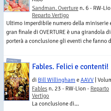
Sandman. Overture
n. 6 - RW-Lio
Reparto Vertigo
Ultimo imperdibile numero della miniserie ev
gran finale di OVERTURE è una girandola di 
porterà a conclusione gli eventi che fanno da
FUMETTI
Fables. Felici e contenti!
di
Bill Willingham
e
AAVV
| Volu
Fables
n. 23 - RW-Lion -
Reparto
Vertigo
La conclusione di...