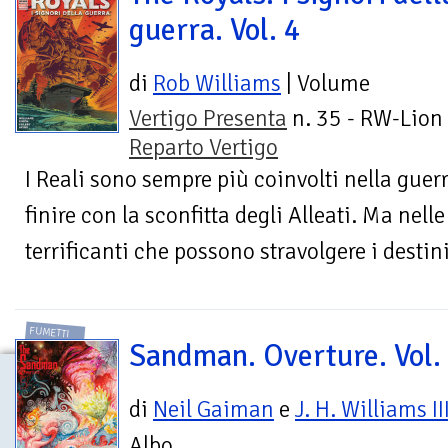
guerra. Vol. 4
di
Rob Williams
| Volume
Vertigo Presenta
n. 35 - RW-Lion 
Reparto Vertigo
I Reali sono sempre più coinvolti nella guer
finire con la sconfitta degli Alleati. Ma nell
terrificanti che possono stravolgere i destini
FUMETTI
Sandman. Overture. Vol.
di
Neil Gaiman
e
J. H. Williams II
Albo