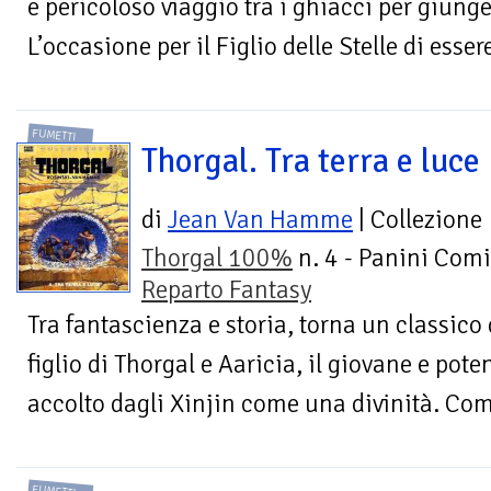
e pericoloso viaggio tra i ghiacci per giung
L’occasione per il Figlio delle Stelle di essere
FUMETTI
Thorgal. Tra terra e luce
di
Jean Van Hamme
| Collezione
Thorgal 100%
n. 4 - Panini Comi
Reparto Fantasy
Tra fantascienza e storia, torna un classico 
figlio di Thorgal e Aaricia, il giovane e pote
accolto dagli Xinjin come una divinità. Come 