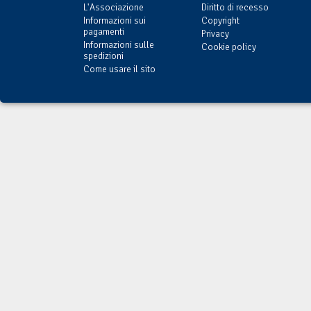
L'Associazione
Diritto di recesso
Informazioni sui
Copyright
pagamenti
Privacy
Informazioni sulle
Cookie policy
spedizioni
Come usare il sito