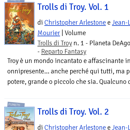
FUMETTI
Trolls di Troy. Vol. 1
di
Christopher Arlestone
e
Jean-
Mourier
| Volume
Trolls di Troy
n. 1 - Planeta DeAgo
-
Reparto Fantasy
Troy è un mondo incantato e affascinante in
onnipresente... anche perché qui tutti, ma p
potere, grande o piccolo che sia. Qualcuno d
FUMETTI
Trolls di Troy. Vol. 2
di
Christopher Arlestone
e
Jean-