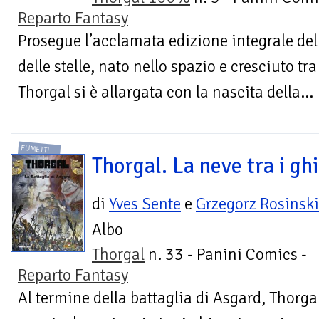
Reparto Fantasy
Prosegue l’acclamata edizione integrale della
delle stelle, nato nello spazio e cresciuto tra
Thorgal si è allargata con la nascita della...
FUMETTI
Thorgal. La neve tra i gh
di
Yves Sente
e
Grzegorz Rosinski
Albo
Thorgal
n. 33 - Panini Comics -
Reparto Fantasy
Al termine della battaglia di Asgard, Thorga