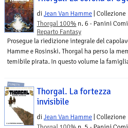
di
Jean Van Hamme
| Collezione
Thorgal 100%
n. 6 - Panini Comi
Reparto Fantasy
Prosegue la riedizione integrale del capolav
Hamme e Rosinski. Thorgal ha perso la memo
temibile pirata. In questo volume la famiglia 
FUMETTI
Thorgal. La fortezza
invisibile
di
Jean Van Hamme
| Collezione
Thorgal 100%
n. 5 - Panini Comi