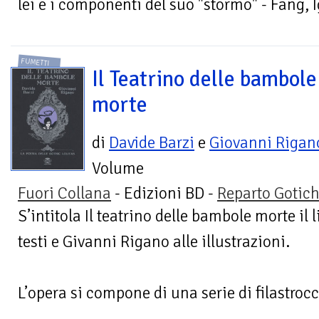
lei e i componenti del suo "stormo" - Fang, I
FUMETTI
Il Teatrino delle bambole
morte
di
Davide Barzi
e
Giovanni Rigan
Volume
Fuori Collana
- Edizioni BD -
Reparto Gotic
S’intitola Il teatrino delle bambole morte il 
testi e Givanni Rigano alle illustrazioni.
L’opera si compone di una serie di filastro