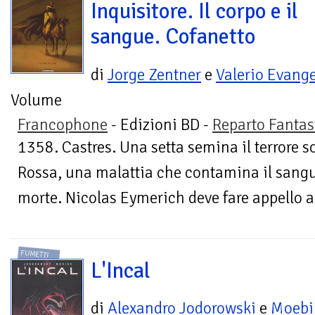
Inquisitore. Il corpo e il
sangue. Cofanetto
di
Jorge Zentner
e
Valerio Evange
Volume
Francophone
- Edizioni BD -
Reparto Fantas
1358. Castres. Una setta semina il terrore 
Rossa, una malattia che contamina il sangu
morte. Nicolas Eymerich deve fare appello a t
FUMETTI
L'Incal
di
Alexandro Jodorowski
e
Moeb