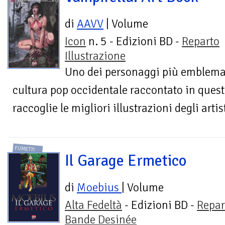
di
AAVV
| Volume
Icon
n. 5 - Edizioni BD -
Reparto
Illustrazione
Uno dei personaggi più emblemat
cultura pop occidentale raccontato in ques
raccoglie le migliori illustrazioni degli artis
FUMETTI
Il Garage Ermetico
di
Moebius
| Volume
Alta Fedeltà
- Edizioni BD -
Repar
Bande Desinée