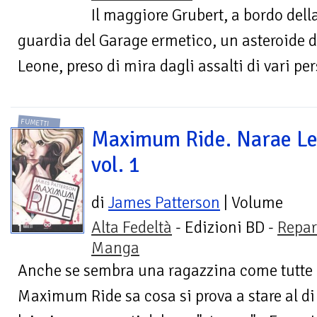
Il maggiore Grubert, a bordo dell
guardia del Garage ermetico, un asteroide d
Leone, preso di mira dagli assalti di vari per
FUMETTI
Maximum Ride. Narae L
vol. 1
di
James Patterson
| Volume
Alta Fedeltà
- Edizioni BD -
Repar
Manga
Anche se sembra una ragazzina come tutte l
Maximum Ride sa cosa si prova a stare al di 