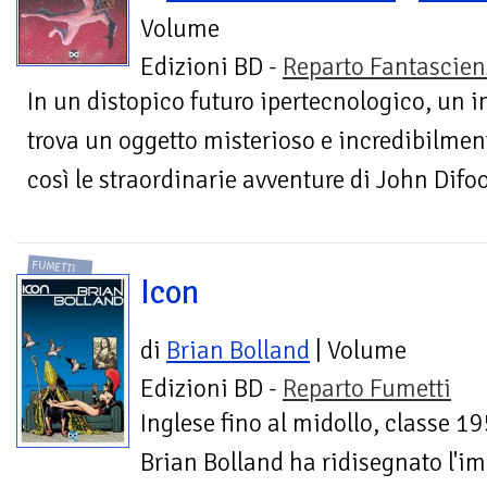
Volume
Edizioni BD -
Reparto Fantascie
In un distopico futuro ipertecnologico, un i
trova un oggetto misterioso e incredibilment
così le straordinarie avventure di John Difool
FUMETTI
Icon
di
Brian Bolland
| Volume
Edizioni BD -
Reparto Fumetti
Inglese fino al midollo, classe 1
Brian Bolland ha ridisegnato l'i