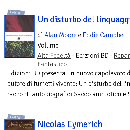
FUMETTI
Un disturbo del linguagg
di
Alan Moore
e
Eddie Campbell
|
Volume
Alta Fedeltà
- Edizioni BD -
Repar
Fantastico
Edizioni BD presenta un nuovo capolavoro d
autore di fumetti vivente: Un disturbo del 
racconti autobiografici Sacco amniotico e S
FUMETTI
Nicolas Eymerich