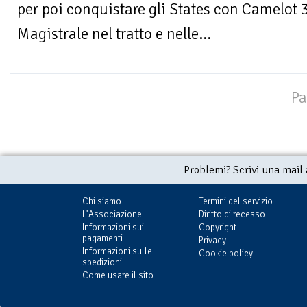
per poi conquistare gli States con Camelot 
Magistrale nel tratto e nelle...
Pa
Problemi? Scrivi una mail
Chi siamo
Termini del servizio
L'Associazione
Diritto di recesso
Informazioni sui
Copyright
pagamenti
Privacy
Informazioni sulle
Cookie policy
spedizioni
Come usare il sito