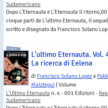
Sudamericano
Dopo L'Eternauta e L'Eternauta il ritorno,00
cinque parti de L'ultimo Eternauta, il sequel
scritto e disegnato da Francisco Solano Lop
FUMETTI
L'ultimo Eternauta. Vol. 
La ricerca di Eelena
di
Francisco Solano Lopez
e
Pabl
Maiztegui
| Volume
L'Ultimo Eternauta
n. 4 - 001 Edizioni -
Rep
Sudamericano
Dopo L'Eternauta e L'Eternauta il ritorno,00