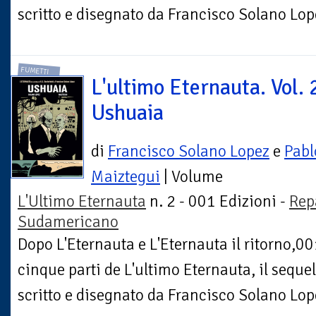
scritto e disegnato da Francisco Solano Lop
FUMETTI
L'ultimo Eternauta. Vol. 
Ushuaia
di
Francisco Solano Lopez
e
Pabl
Maiztegui
| Volume
L'Ultimo Eternauta
n. 2 - 001 Edizioni -
Rep
Sudamericano
Dopo L'Eternauta e L'Eternauta il ritorno,00
cinque parti de L'ultimo Eternauta, il sequel
scritto e disegnato da Francisco Solano Lop