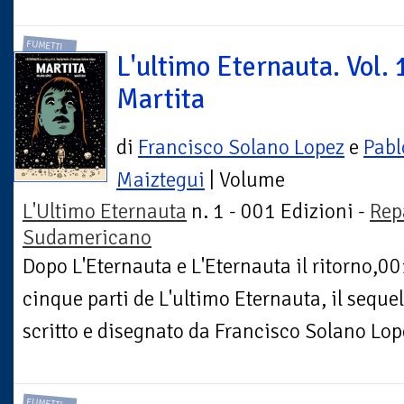
FUMETTI
L'ultimo Eternauta. Vol. 
Martita
di
Francisco Solano Lopez
e
Pabl
Maiztegui
| Volume
L'Ultimo Eternauta
n. 1 - 001 Edizioni -
Rep
Sudamericano
Dopo L'Eternauta e L'Eternauta il ritorno,00
cinque parti de L'ultimo Eternauta, il sequel
scritto e disegnato da Francisco Solano Lop
FUMETTI