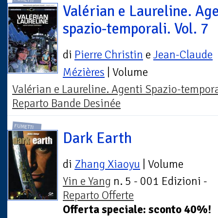
Valérian e Laureline. Age
spazio-temporali. Vol. 7
di
Pierre Christin
e
Jean-Claude
Mézières
| Volume
Valérian e Laureline. Agenti Spazio-tempora
Reparto Bande Desinée
FUMETTI
Dark Earth
di
Zhang Xiaoyu
| Volume
Yin e Yang
n. 5 - 001 Edizioni -
Reparto Offerte
Offerta speciale: sconto 40%!