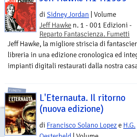
di
Sidney Jordan
| Volume
Jeff Hawke
n. 1 - 001 Edizioni -
Reparto Fantascienza. Fumetti
Jeff Hawke, la migliore striscia di fantascien
libreria in una edizione cronologica ed integ
impianti digitali restaurati dalla nostra casa
FUMETTI
L'Eternauta. Il ritorno
(nuova edizione)
di
Francisco Solano Lopez
e
H.G.
Oesterheld
| Volume