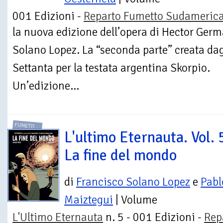
001 Edizioni -
Reparto Fumetto Sudameric
la nuova edizione dell’opera di Hector Ger
Solano Lopez. La “seconda parte” creata dag
Settanta per la testata argentina Skorpio.
Un’edizione...
FUMETTI
L'ultimo Eternauta. Vol. 
La fine del mondo
di
Francisco Solano Lopez
e
Pabl
Maiztegui
| Volume
L'Ultimo Eternauta
n. 5 - 001 Edizioni -
Rep