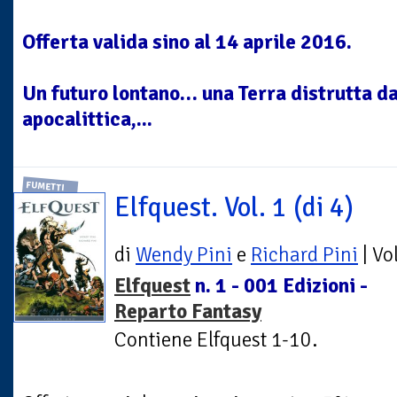
Offerta valida sino al 14 aprile 2016.
Un futuro lontano… una Terra distrutta d
apocalittica,...
FUMETTI
Elfquest. Vol. 1 (di 4)
di
Wendy Pini
e
Richard Pini
| V
Elfquest
n. 1 - 001 Edizioni -
Reparto Fantasy
Contiene Elfquest 1-10.