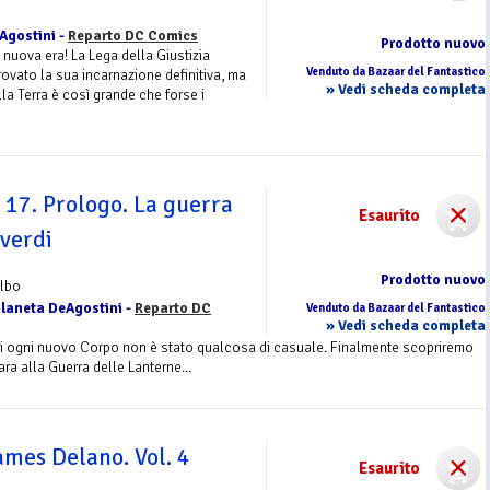
eAgostini -
Reparto DC Comics
Prodotto nuovo
nuova era! La Lega della Giustizia
Venduto da Bazaar del Fantastico
ovato la sua incarnazione definitiva, ma
» Vedi scheda completa
lla Terra è così grande che forse i
 17. Prologo. La guerra
Esaurito
 verdi
Prodotto nuovo
Albo
Planeta DeAgostini -
Reparto DC
Venduto da Bazaar del Fantastico
» Vedi scheda completa
di ogni nuovo Corpo non è stato qualcosa di casuale. Finalmente scopriremo
para alla Guerra delle Lanterne...
ames Delano. Vol. 4
Esaurito