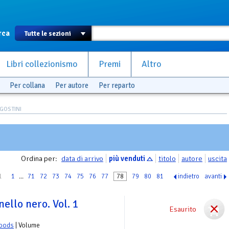
rca
Libri collezionismo
Premi
Altro
Per collana
Per autore
Per reparto
GOSTINI
Ordina per:
data di arrivo
più venduti
titolo
autore
uscita
1
1
...
71
72
73
74
75
76
77
78
79
80
81
indietro
avanti
ello nero. Vol. 1
Esaurito
Woods
| Volume