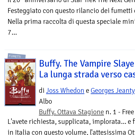
Festeggiato con questo rilancio dei fumetti d
Nella prima raccolta di questa speciale mini
7...
FUMETTI
Buffy. The Vampire Slaye
La lunga strada verso ca
di
Joss Whedon
e
Georges Jeanty
Albo
Buffy. Ottava Stagione
n. 1 - Fre
L'avete richiesta, supplicata, implorata... e
in Italia con questo volume, l'attesissima Ot