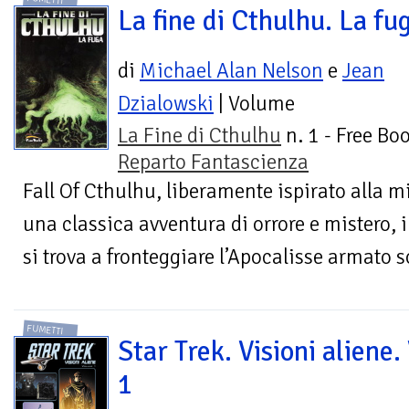
La fine di Cthulhu. La fu
di
Michael Alan Nelson
e
Jean
Dzialowski
| Volume
La Fine di Cthulhu
n. 1 - Free Boo
Reparto Fantascienza
Fall Of Cthulhu, liberamente ispirato alla m
una classica avventura di orrore e mistero, 
si trova a fronteggiare l’Apocalisse armato so
FUMETTI
Star Trek. Visioni aliene. 
1