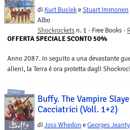
di
Kurt Busiek
e
Stuart Immonen
Albo
Shockrockets
n. 1 - Free Books -
OFFERTA SPECIALE SCONTO 50%
Anno 2087. In seguito a una devastante guer
alieni, la Terra é ora protetta dagli Shockroc
FUMETTI
Buffy. The Vampire Slaye
Cacciatrici (Voll. 1+2)
di
Joss Whedon
e
Georges Jeanty