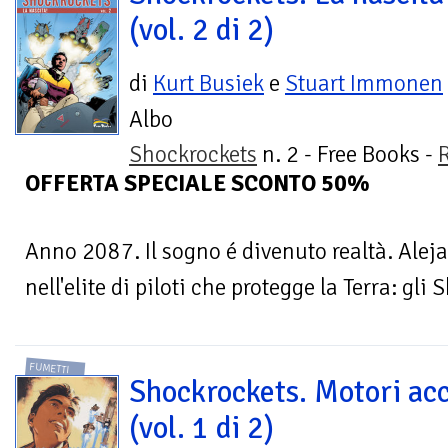
(vol. 2 di 2)
di
Kurt Busiek
e
Stuart Immonen
Albo
Shockrockets
n. 2 - Free Books -
OFFERTA SPECIALE SCONTO 50%
Anno 2087. Il sogno é divenuto realtà. Alej
nell'elite di piloti che protegge la Terra: gl
FUMETTI
Shockrockets. Motori acc
(vol. 1 di 2)