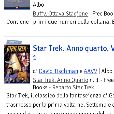
Albo
Buffy. Ottava Stagione
- Free Boo
Contiene i primi due numeri della collana. B
FUMETTI
Star Trek. Anno quarto. V
1
di
David Tischman
e
AAVV
| Albo
Star Trek. Anno Quarto
n. 1 - Free
Books -
Reparto Star Trek
Star Trek, il classico della fantascienza di
trasmesso per la prima volta nel Settembre 
leggendaria missione quinquennale dell'astr