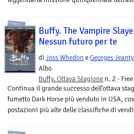
FUMETTI
Buffy. The Vampire Slaye
Nessun futuro per te
di
Joss Whedon
e
Georges Jeanty
Albo
Buffy. Ottava Stagione
n. 2 - Fre
Continua il grande successo dell'ottava stagi
fumetto Dark Horse più venduto in USA, co
postazioni più alte delle classifiche di vendi
FUMETTI