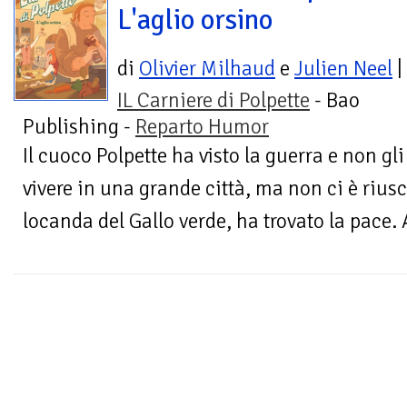
L'aglio orsino
di
Olivier Milhaud
e
Julien Neel
|
IL Carniere di Polpette
- Bao
Publishing -
Reparto Humor
Il cuoco Polpette ha visto la guerra e non gl
vivere in una grande città, ma non ci è rius
locanda del Gallo verde, ha trovato la pace. A