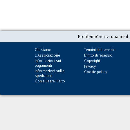
Problemi? Scrivi una mail
Chi siamo
Termini del servizio
L'Associazione
Diritto di recesso
Informazioni sui
Copyright
pagamenti
Privacy
Informazioni sulle
Cookie policy
spedizioni
Come usare il sito