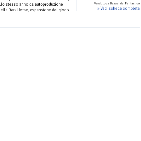
Venduto da Bazaar del Fantastico
ello stesso anno da autoproduzione
» Vedi scheda completa
 della Dark Horse, espansione del gioco