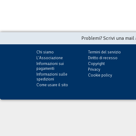
Problemi? Scrivi una mail
Chi siamo
Termini del servizio
L'Associazione
Diritto di recesso
Informazioni sui
Copyright
pagamenti
Privacy
Informazioni sulle
Cookie policy
spedizioni
Come usare il sito