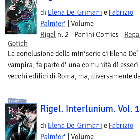
di
Elena De' Grimani
e
Fabrizio
Palmieri
| Volume
Rigel
n. 2 - Panini Comics -
Repa
Gotich
La conclusione della miniserie di Elena De’
vampira, fa parte di una comunità di esseri 
vecchi edifici di Roma, ma, diversamente da 
FUMETTI
Rigel. Interlunium. Vol. 1
di
Elena De' Grimani
e
Fabrizio
Palmieri
| Volume