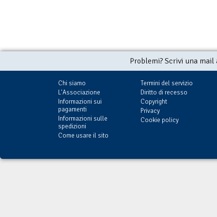
Problemi? Scrivi una mail
Chi siamo
Termini del servizio
L'Associazione
Diritto di recesso
Informazioni sui
Copyright
pagamenti
Privacy
Informazioni sulle
Cookie policy
spedizioni
Come usare il sito