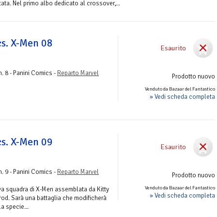
tata. Nel primo albo dedicato al crossover,...
s. X-Men 08
Esaurito
. 8 - Panini Comics -
Reparto Marvel
Prodotto nuovo
Venduto da Bazaar del Fantastico
» Vedi scheda completa
s. X-Men 09
Esaurito
. 9 - Panini Comics -
Reparto Marvel
Prodotto nuovo
Venduto da Bazaar del Fantastico
ova squadra di X-Men assemblata da Kitty
» Vedi scheda completa
rod. Sarà una battaglia che modificherà
a specie...