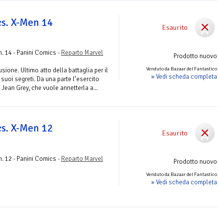
s. X-Men 14
Esaurito
. 14 - Panini Comics -
Reparto Marvel
Prodotto nuovo
Venduto da Bazaar del Fantastico
sione. Ultimo atto della battaglia per il
» Vedi scheda completa
suoi segreti. Da una parte l’esercito
ra Jean Grey, che vuole annetterla a...
s. X-Men 12
Esaurito
. 12 - Panini Comics -
Reparto Marvel
Prodotto nuovo
Venduto da Bazaar del Fantastico
» Vedi scheda completa