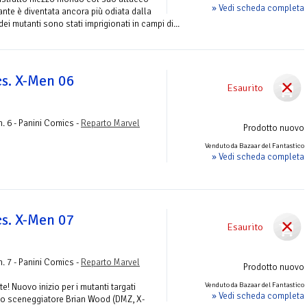
» Vedi scheda completa
ante è diventata ancora più odiata dalla
i mutanti sono stati imprigionati in campi di...
s. X-Men 06
Esaurito
. 6 - Panini Comics -
Reparto Marvel
Prodotto nuovo
Venduto da Bazaar del Fantastico
» Vedi scheda completa
s. X-Men 07
Esaurito
. 7 - Panini Comics -
Reparto Marvel
Prodotto nuovo
Venduto da Bazaar del Fantastico
e! Nuovo inizio per i mutanti targati
» Vedi scheda completa
ello sceneggiatore Brian Wood (DMZ, X-