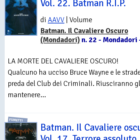
Vol. 22. Batman R.I.P.
di
AAVV
| Volume
Batman. Il Cavaliere Oscuro
(Mondadori)
n. 22 - Mondadori 
LA MORTE DEL CAVALIERE OSCURO!
Qualcuno ha ucciso Bruce Wayne e le strad
preda del Club dei Criminali. Riusciranno gl
mantenere...
FUMETTI
Batman. Il Cavaliere osc
Vol. 17. Terrore assoluto