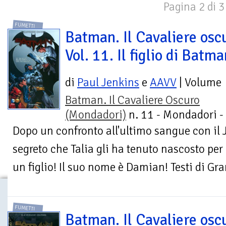
Pagina 2 di 3
FUMETTI
Batman. Il Cavaliere osc
Vol. 11. Il figlio di Batm
di
Paul Jenkins
e
AAVV
| Volume
Batman. Il Cavaliere Oscuro
(Mondadori)
n. 11 - Mondadori -
Dopo un confronto all'ultimo sangue con il 
segreto che Talia gli ha tenuto nascosto pe
un figlio! Il suo nome è Damian! Testi di Gra
FUMETTI
Batman. Il Cavaliere osc