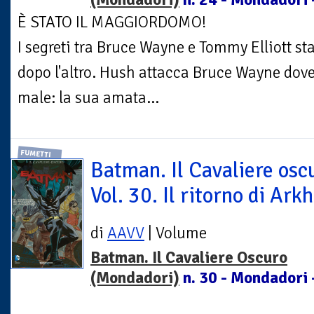
È STATO IL MAGGIORDOMO!
I segreti tra Bruce Wayne e Tommy Elliott s
dopo l'altro. Hush attacca Bruce Wayne dove
male: la sua amata...
FUMETTI
Batman. Il Cavaliere osc
Vol. 30. Il ritorno di Ar
di
AAVV
| Volume
Batman. Il Cavaliere Oscuro
(Mondadori)
n. 30 - Mondadori 