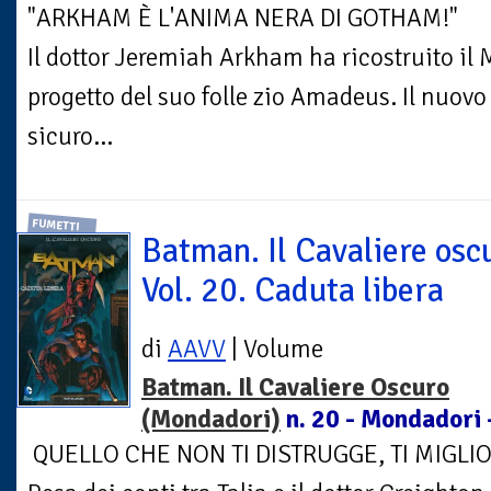
"ARKHAM È L'ANIMA NERA DI GOTHAM!"
Il dottor Jeremiah Arkham ha ricostruito i
progetto del suo folle zio Amadeus. Il nuov
sicuro...
FUMETTI
Batman. Il Cavaliere osc
Vol. 20. Caduta libera
di
AAVV
| Volume
Batman. Il Cavaliere Oscuro
(Mondadori)
n. 20 - Mondadori 
QUELLO CHE NON TI DISTRUGGE, TI MIGLI