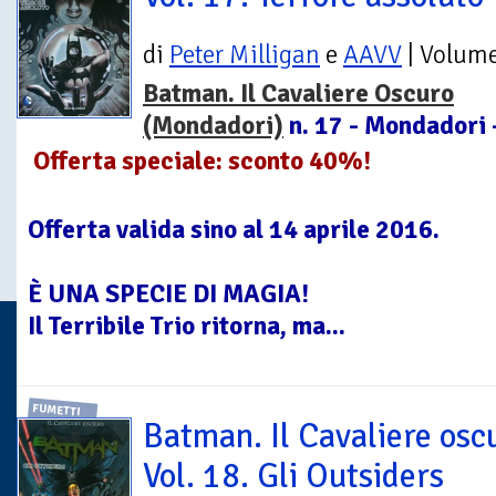
di
Peter Milligan
e
AAVV
| Volum
Batman. Il Cavaliere Oscuro
(Mondadori)
n. 17 - Mondadori 
Offerta speciale: sconto 40%!
Offerta valida sino al 14 aprile 2016.
È UNA SPECIE DI MAGIA!
Il Terribile Trio ritorna, ma...
FUMETTI
Batman. Il Cavaliere osc
Vol. 18. Gli Outsiders