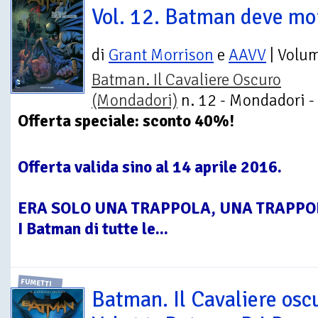
Vol. 12. Batman deve mo
di
Grant Morrison
e
AAVV
| Volu
Batman. Il Cavaliere Oscuro
(Mondadori)
n. 12 - Mondadori -
Offerta speciale: sconto 40%!
Offerta valida sino al 14 aprile 2016.
ERA SOLO UNA TRAPPOLA, UNA TRAPPO
I Batman di tutte le...
FUMETTI
Batman. Il Cavaliere osc