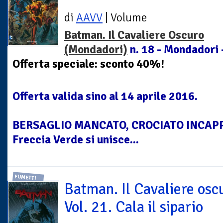
di
AAVV
| Volume
Batman. Il Cavaliere Oscuro
(Mondadori)
n. 18 - Mondadori 
Offerta speciale: sconto 40%!
Offerta valida sino al 14 aprile 2016.
BERSAGLIO MANCATO, CROCIATO INCAP
Freccia Verde si unisce...
FUMETTI
Batman. Il Cavaliere osc
Vol. 21. Cala il sipario