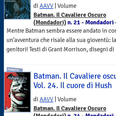
di
AAVV
| Volume
Batman. Il Cavaliere Oscuro
(Mondadori)
n. 21 - Mondadori 
Mentre Batman sembra essere andato in c
un'avventura che risale alla sua gioventù: la
genitori! Testi di Grant Morrison, disegni d
FUMETTI
Batman. Il Cavaliere osc
Vol. 24. Il cuore di Hush
di
AAVV
| Volume
Batman. Il Cavaliere Oscuro
(Mondadori)
n. 24 - Mondadori 