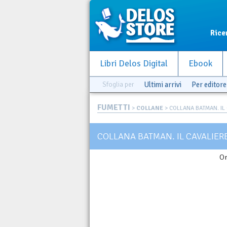
Rice
Libri Delos Digital
Ebook
Sfoglia per
Ultimi arrivi
Per editore
FUMETTI
>
COLLANE
> COLLANA BATMAN. IL 
COLLANA BATMAN. IL CAVALIE
Or