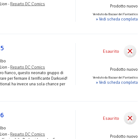
Lion -
Reparto DC Comics
Prodotto nuovo
Venduto da Bazaar del Fantastico
» Vedi scheda completa
 5
Esaurito
Albo
Lion -
Reparto DC Comics
Prodotto nuovo
ro fianco, questo neonato gruppo di
Venduto da Bazaar del Fantastico
re per fermare il terrificante Darkseid!
» Vedi scheda completa
ational ha invece una sola chance per
 6
Esaurito
Albo
Lion -
Reparto DC Comics
Prodotto nuovo