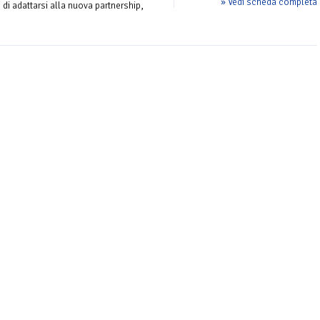
» Vedi scheda completa
di adattarsi alla nuova partnership,