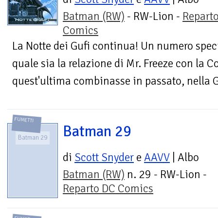
Batman (RW)
- RW-Lion -
Repart
Comics
La Notte dei Gufi continua! Un numero spec
quale sia la relazione di Mr. Freeze con la C
quest'ultima combinasse in passato, nella 
FUMETTI
Batman 29
Batman 29
di
Scott Snyder
e
AAVV
| Albo
Batman (RW)
n. 29 - RW-Lion -
Reparto DC Comics