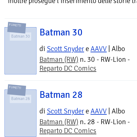
inoltre prosegue l’inserimento delle storie t
FUMETTI
Batman 30
Batman 30
di
Scott Snyder
e
AAVV
| Albo
Batman (RW)
n. 30 - RW-Lion -
Reparto DC Comics
FUMETTI
Batman 28
Batman 28
di
Scott Snyder
e
AAVV
| Albo
Batman (RW)
n. 28 - RW-Lion -
Reparto DC Comics