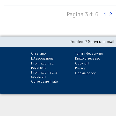
Pagina 3 di 6
1
2
Problemi? Scrivi una mail
Chi siamo
Termini del servizio
L'Associazione
Diritto di recesso
Informazioni sui
Copyright
pagamenti
Privacy
Informazioni sulle
Cookie policy
spedizioni
Come usare il sito