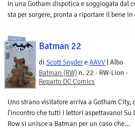
In una Gotham dispotica e soggiogata dal 
sta per sorgere, pronta a riportare il bene in c
FUMETTI
Batman 22
di
Scott Snyder
e
AAVV
| Albo
Batman (RW)
n. 22 - RW-Lion -
Reparto DC Comics
Uno strano visitatore arriva a Gotham City,
l'incontro che tutti i lettori aspettavano!
Row si unisce a Batman per un caso che...