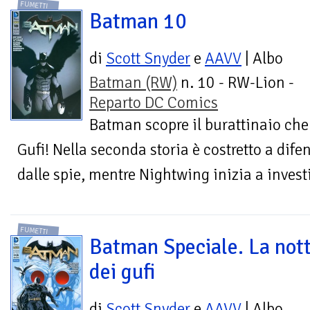
FUMETTI
Batman 10
di
Scott Snyder
e
AAVV
| Albo
Batman (RW)
n. 10 - RW-Lion -
Reparto DC Comics
Batman scopre il burattinaio che t
Gufi! Nella seconda storia è costretto a dif
dalle spie, mentre Nightwing inizia a invest
FUMETTI
Batman Speciale. La not
dei gufi
di
Scott Snyder
e
AAVV
| Albo