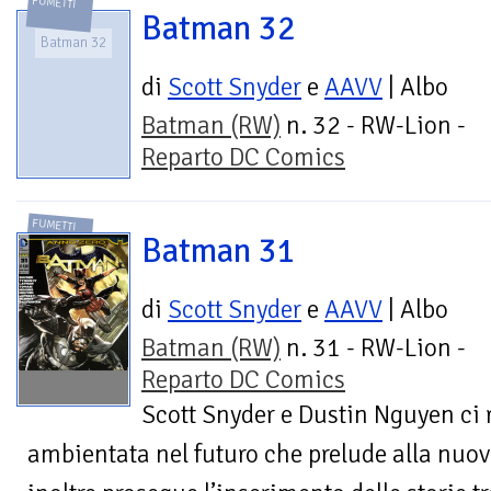
FUMETTI
Batman 32
Batman 32
di
Scott Snyder
e
AAVV
| Albo
Batman (RW)
n. 32 - RW-Lion -
Reparto DC Comics
FUMETTI
Batman 31
di
Scott Snyder
e
AAVV
| Albo
Batman (RW)
n. 31 - RW-Lion -
Reparto DC Comics
Scott Snyder e Dustin Nguyen ci
ambientata nel futuro che prelude alla nu