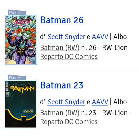
FUMETTI
Batman 26
di
Scott Snyder
e
AAVV
| Albo
Batman (RW)
n. 26 - RW-Lion -
Reparto DC Comics
FUMETTI
Batman 23
di
Scott Snyder
e
AAVV
| Albo
Batman (RW)
n. 23 - RW-Lion -
Reparto DC Comics