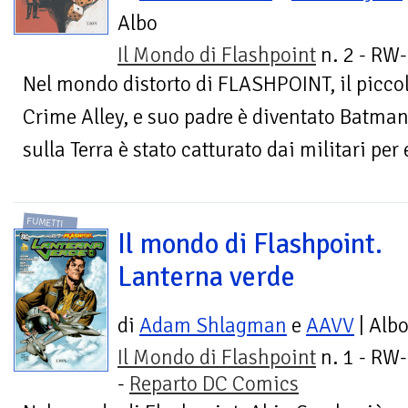
Albo
Il Mondo di Flashpoint
n. 2 - RW-
Nel mondo distorto di FLASHPOINT, il picco
Crime Alley, e suo padre è diventato Batman
sulla Terra è stato catturato dai militari per 
FUMETTI
Il mondo di Flashpoint.
Lanterna verde
di
Adam Shlagman
e
AAVV
| Alb
Il Mondo di Flashpoint
n. 1 - RW
-
Reparto DC Comics