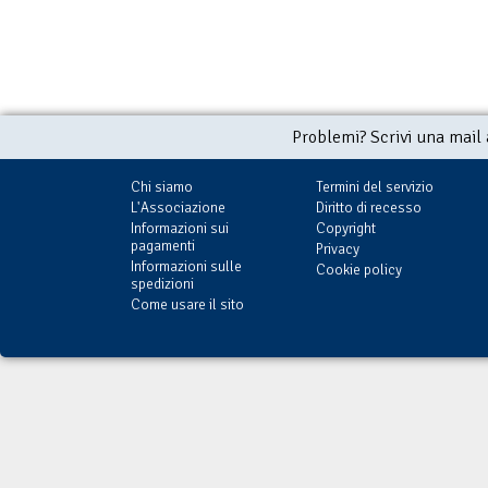
Problemi? Scrivi una mail
Chi siamo
Termini del servizio
L'Associazione
Diritto di recesso
Informazioni sui
Copyright
pagamenti
Privacy
Informazioni sulle
Cookie policy
spedizioni
Come usare il sito