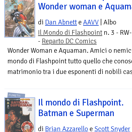
Wonder woman e Aquam
di
Dan Abnett
e
AAVV
| Albo
Il Mondo di Flashpoint
n. 3 - RW
-
Reparto DC Comics
Wonder Woman e Aquaman. Amici o nemici?
mondo di Flashpoint tutto quello che conosc
matrimonio tra i due esponenti di nobili cas
FUMETTI
Il mondo di Flashpoint.
Batman e Superman
di
Brian Azzarello
e
Scott Snyder