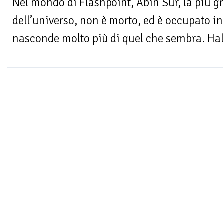
Nel mondo di Flashpoint, Abin Sur, la più 
dell’universo, non è morto, ed è occupato i
nasconde molto più di quel che sembra. Hal