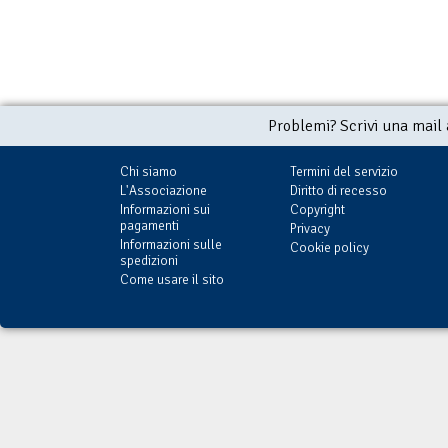
Problemi? Scrivi una mail
Chi siamo
Termini del servizio
L'Associazione
Diritto di recesso
Informazioni sui
Copyright
pagamenti
Privacy
Informazioni sulle
Cookie policy
spedizioni
Come usare il sito