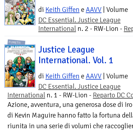
di
Keith Giffen
e
AAVV
| Volume
DC Essential. Justice League
International
n. 2 - RW-Lion -
Re
FUMETTI
Justice League
International. Vol. 1
di
Keith Giffen
e
AAVV
| Volume
DC Essential. Justice League
International
n. 1 - RW-Lion -
Reparto DC C
Azione, avventura, una generosa dose di iron
di Kevin Maguire hanno fatto la fortuna dell
riunita in una serie di volumi che raccoglier